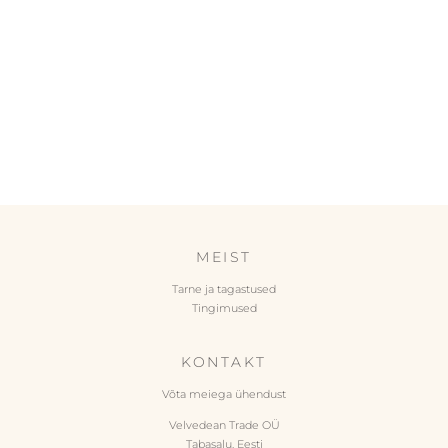
MEIST
Tarne ja tagastused
Tingimused
KONTAKT
Võta meiega ühendust
Velvedean Trade OÜ
Tabasalu, Eesti