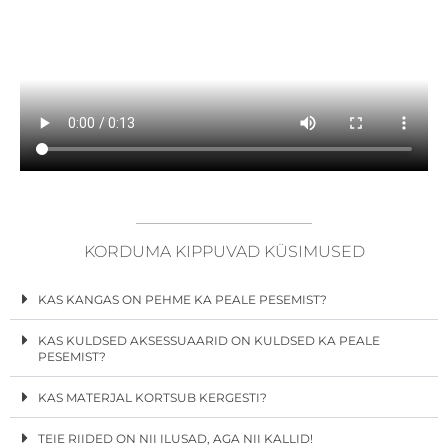
KORDUMA KIPPUVAD KÜSIMUSED
KAS KANGAS ON PEHME KA PEALE PESEMIST?
KAS KULDSED AKSESSUAARID ON KULDSED KA PEALE
PESEMIST?
KAS MATERJAL KORTSUB KERGESTI?
TEIE RIIDED ON NII ILUSAD, AGA NII KALLID!