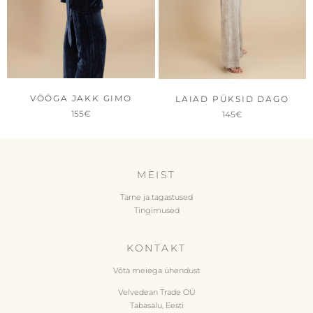
VÖÖGA JAKK GIMO
LAIAD PÜKSID DAGO
155
€
145
€
MEIST
Tarne ja tagastused
Tingimused
KONTAKT
Võta meiega ühendust
Velvedean Trade OÜ
Tabasalu, Eesti