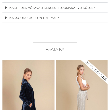
KAS RIIDED VÕTAVAD KERGESTI LOOMAKARVU KÜLGE?
KAS SOODUSTUSI ON TULEMAS?
VAATA KA