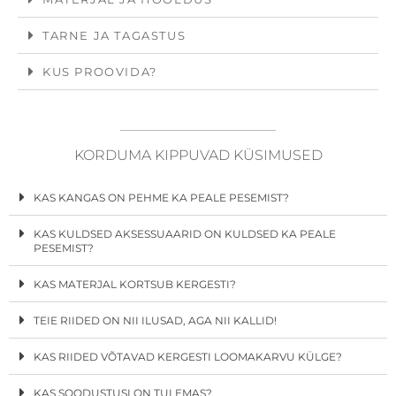
TARNE JA TAGASTUS
KUS PROOVIDA?
KORDUMA KIPPUVAD KÜSIMUSED
KAS KANGAS ON PEHME KA PEALE PESEMIST?
KAS KULDSED AKSESSUAARID ON KULDSED KA PEALE
PESEMIST?
KAS MATERJAL KORTSUB KERGESTI?
TEIE RIIDED ON NII ILUSAD, AGA NII KALLID!
KAS RIIDED VÕTAVAD KERGESTI LOOMAKARVU KÜLGE?
KAS SOODUSTUSI ON TULEMAS?