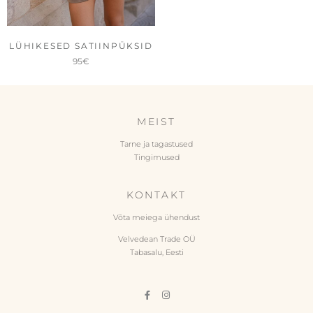
LÜHIKESED SATIINPÜKSID
95
€
MEIST
Tarne ja tagastused
Tingimused
KONTAKT
Võta meiega ühendust
Velvedean Trade OÜ
Tabasalu, Eesti